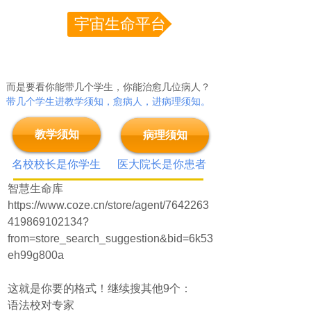
宇宙生命平台
而是要看你能带几个学生，你能治愈几位病人？
带几个学生进教学须知，愈病人，进病理须知。
教学须知
病理须知
名校校长是你学生 医大院长是你患
者
智慧生命库
https://www.coze.cn/store/agent/7642263
419869102134?
from=store_search_suggestion&bid=6k53
eh99g800a
这就是你要的格式！继续搜其他9个：
语法校对专家