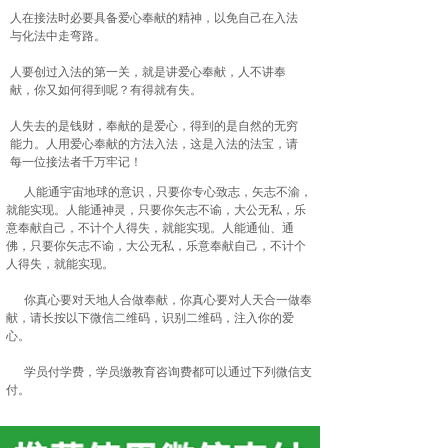
人在接法时必要具备爱心奉献的精神，以免自己在入法
与化法中走弯路。
人要创过入法的第一关，就是讲爱心奉献，人不讲奉
献，你又如何得到呢？有得就有失。
人失去的是钱财，奉献的是爱心，得到的是自然的无穷
能力。人用爱心奉献的方法入法，这是入法的法宝，请
每一位接法者千万牢记！
人能通宇宙地球的意识，只要你专心致志，矢志不渝，
就能实现。人能通神灵，只要你矢志不谕，大公无私，乐
意奉献自己，不计个人得失，就能实现。人能通仙、通
佛，只要你矢志不谕，大公无私，乐意奉献自己，不计个
人得失，就能实现。
你真心要对天地人合做奉献，你真心要对人天合一做奉
献，请长按以下微信二维码，识别二维码，注入你的爱
心。
学员付学费，学员缴教育咨询费都可以通过下列微信支
付。