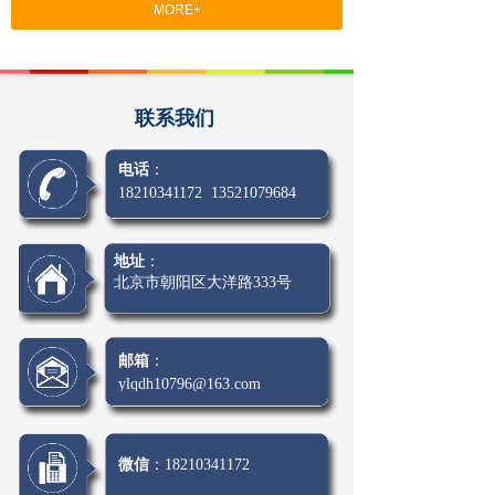
MORE+
联系我们
电话
：
18210341172
13521079684
地址
：
北京市朝阳区大洋路333号
邮箱
：
ylqdh10796@163.com
微信
：18210341172