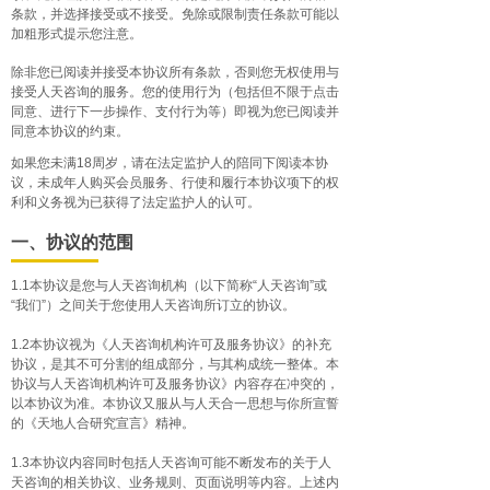
条款，并选择接受或不接受。免除或限制责任条款可能以
加粗形式提示您注意。
除非您已阅读并接受本协议所有条款，否则您无权使用与
接受人天咨询的服务。您的使用行为（包括但不限于点击
同意、进行下一步操作、支付行为等）即视为您已阅读并
同意本协议的约束。
如果您未满18周岁，请在法定监护人的陪同下阅读本协
议，未成年人购买会员服务、行使和履行本协议项下的权
利和义务视为已获得了法定监护人的认可。
一、协议的范围
1.1本协议是您与人天咨询机构（以下简称“人天咨询”或
“我们”）之间关于您使用人天咨询所订立的协议。
1.2本协议视为《人天咨询机构许可及服务协议》的补充
协议，是其不可分割的组成部分，与其构成统一整体。本
协议与人天咨询机构许可及服务协议》内容存在冲突的，
以本协议为准。本协议又服从与人天合一思想与你所宣誓
的《天地人合研究宣言》精神。
1.3本协议内容同时包括人天咨询可能不断发布的关于人
天咨询的相关协议、业务规则、页面说明等内容。上述内