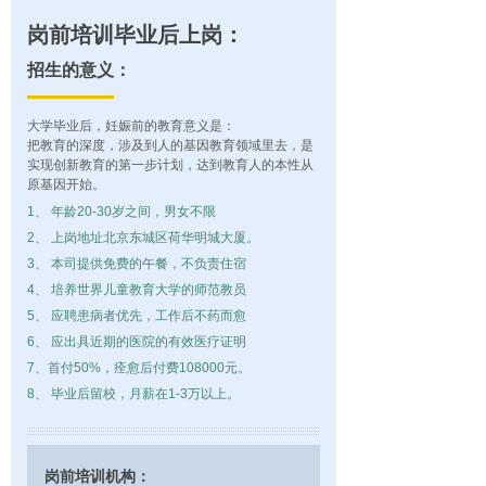
岗前培训毕业后上岗：
招生的意义：
大学毕业后，妊娠前的教育意义是：
把教育的深度，涉及到人的基因教育领域里去，是
实现创新教育的第一步计划，达到教育人的本性从
原基因开始。
1、 年龄20-30岁之间，男女不限
2、 上岗地址北京东城区荷华明城大厦。
3、 本司提供免费的午餐，不负责住宿
4、 培养世界儿童教育大学的师范教员
5、 应聘患病者优先，工作后不药而愈
6、 应出具近期的医院的有效医疗证明
7、首付50%，痊愈后付
费108000元。
8、 毕业后留校，月薪在1-3万以上。
岗前培训机构：