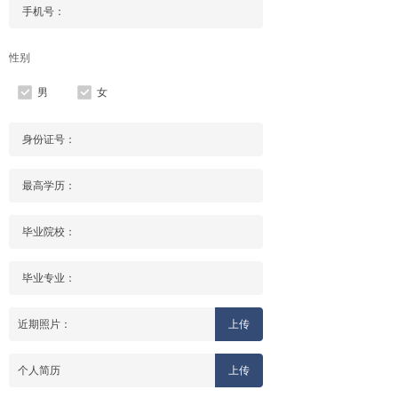
*
于天地人合工程与会员都不归某个人。
性别
男
女
近期照片：
上传
个人简历
上传