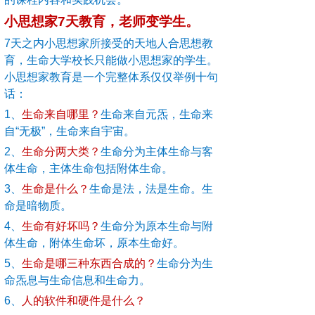
小思想家7天教育，老师变学生。
7
天之内小思想家所接受的天地人合思想教
育，生命大学校长只能做小思想家的学生。
小思想家教育是一个完整体系仅仅举例十句
话：
1
、
生命来自哪里？
生命来自元炁，生命来
自“无极”，生命来自宇宙。
2
、
生命分两大类？
生命分为主体生命与客
体生命，主体生命包括附体生命。
3
、
生命是什么？
生命是法，法是生命。生
命是暗物质。
4
、
生命有好坏吗？
生命分为原本生命与附
体生命，附体生命坏，原本生命好。
5
、
生命是哪三种东西合成的？
生命分为生
命炁息与生命信息和生命力。
6
、
人的软件和硬件是什么？