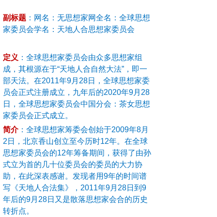
副标题
：
网名：无思想家网全名：全球思想
家委员会学名：天地人合思想家委员会
定义
：
全球思想家委员会由众多思想家组
成，其根源在于“天地人合自然大法”，即一
部天法。在2011年9月28日，全球思想家委
员会正式注册成立，九年后的2020年9月28
日，全球思想家委员会中国分会：茶女思想
家委员会正式成立。
简介
：
全球思想家筹委会创始于2009年8月
2日，北京香山创立至今历时12年。在全球
思想家委员会的12年筹备期间，获得了由孙
式立为首的几十位委员会的委员的大力协
助，在此深表感谢。发现者用9年的时间谱
写《天地人合法集》，2011年9月28日到9
年后的9月28日又是散落思想家会合的历史
转折点。