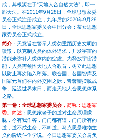
成，其根源在于“天地人合自然大法”，即一
部天法。在2011年9月28日，全球思想家委
员会正式注册成立，九年后的2020年9月28
日，全球思想家委员会中国分会：茶女思想
家委员会正式成立。
简介
：
天意旨在警示人类勿重蹈历史文明的
覆辙，以克制人类的体外追求，开发宇宙的
潜能来弥补人类体内的空虚。为释放宇宙潜
能，人类需领悟天地人合教育，树立此思想
以防止再次陷入堕落。联合国、各国智库及
国家元首们在内外交困之际，皆奢望摆脱战
争、延迟世界末日，而走天地人合思想体系
之路。
第一卷：全球思想家委员会
，简称：思想家
委。简述
：思想家老子的道对生命原理朦
胧，今有我作答，门门都有道，门门所有的
道，道不成生命，不叫道。马克思是唯物主
义的阶级斗争学说。今日思想家委员会肩负