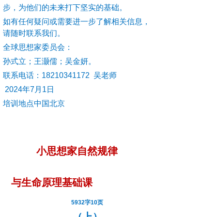
步，为他们的未来打下坚实的基础。
如有任何疑问或需要进一步了解相关信息，
请随时联系我们。
全球思想家委员会：
孙式立；王灏儒；吴金妍。
联系电话：18210341172 吴老师
2024
年7月1日
培训地点中国北京
小思想家自然规律
与生命原理基础课
5932
字10页
（上）