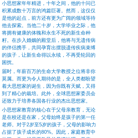
小思想家年年精进，十年之间，他的十问已
积累成数十万言的鸿篇巨著。然而，这仅仅
是他的起点，前方还有更为广阔的领域等待
他去探索。当他二十岁，大学毕业之际，他
将拥有健康的体魄和永生不死的新生命种
籽。在步入婚姻的殿堂后，他将与无遗传病
的伴侣携手，共同孕育出摆脱遗传疾病束缚
的孩子，让新生命得以永续，不再受轮回的
困扰。
届时，年薪百万的生命大学教授之位将非你
莫属。而更为令人期待的是，全人类都盼望
着大思想家的诞生，因为你既有天赋，又得
到了精心的栽培。此外，全球思想家委员会
还致力于培养各国各行业的杰出思想家。
小思想家教育的核心在于父母亲教育，无论
是在校还是在家，父母始终是孩子的第一任
老师。对于2岁至5岁的孩子，父母的影响力
占据了孩子成长的80%。因此，家庭教育中