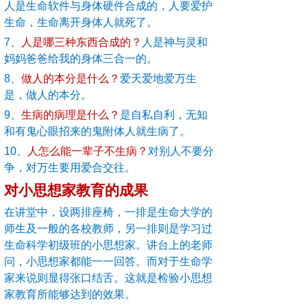
人是生命软件与身体硬件合成的，人要爱护
生命，生命离开身体人就死了。
7
、
人是哪三种东西合成的？
人是神与灵和
妈妈爸爸给我的身体三合一的。
8
、
做人的本分是什么？
爱天爱地爱万生
是，做人的本分。
9
、
生病的病理是什么？
是自私自利，无知
和有鬼心眼招来的鬼附体人就生病了。
10
、
人怎么能一辈子不生病？
对别人不要分
争，对万生要用爱合交往。
对小思想家教育的成果
在讲堂中，设两排座椅，一排是生命大学的
师生及一般的各校教师，另一排则是学习过
生命科学初级班的小思想家。讲台上的老师
问，小思想家都能一一回答。而对于生命学
家来说则显得张口结舌。这就是检验小思想
家教育所能够达到的效果。