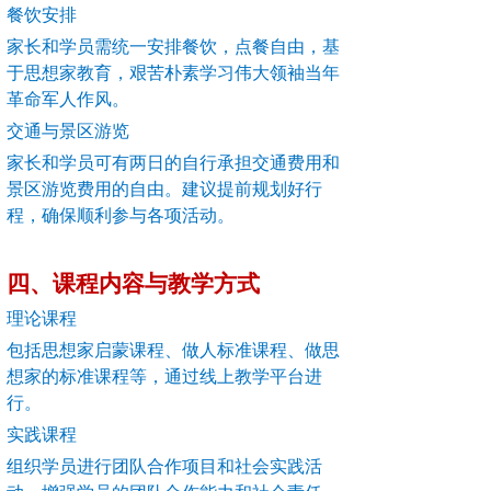
餐饮安排
家长和学员需统一安排餐饮，点餐自由，基
于思想家教育，艰苦朴素学习伟大领袖当年
革命军人作风。
交通与景区游览
家长和学员可有两日的自行承担交通费用和
景区游览费用的自由。建议提前规划好行
程，确保顺利参与各项活动。
四、课程内容与教学方式
理论课程
包括思想家启蒙课程、做人标准课程、做思
想家的标准课程等，通过线上教学平台进
行。
实践课程
组织学员进行团队合作项目和社会实践活