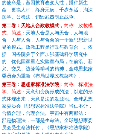
的使命是，基因教育改变人性，播种新生
命，更换人种，终身无病，千岁永活，淘汰
医学、公检法，销毁武器制止战争。
第二卷：天地人合政教模式，
简称：政教模
式。简述：
天地人合是人与天合，人与地
合，人与人合，人与合合的一个新思想新世
界的模式。政教工程是行政与教育合一。依
据：国务院关于全面加强基础科学研究中
的，优化国家重点实验室布局，在前沿、新
兴、交叉、边缘等学科的精神，全球思想家
委员会为重新《布局世界政教架构》。
第三卷：思想家标准法学院
：
简称：标准法
学。简述
：
天意幻变所形成的法，以道的形
式体现出来，天意是法的发源地。全球思想
家委员会《思想家标准法学院》当仁不让，
合情合理，合理合法。宇宙中有两部法：一
部是物理法，一部是生命法。全球思想家委
员会受生命法托付，《思想家标准法学院》