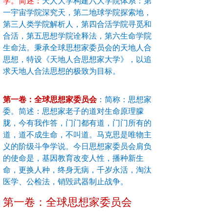
学。简述
：
天人大学构建六大学院体系：第
一宇宙学院深究天，第二地球学院探索地，
第三人类学院解析人，第四合活学院寻觅和
合活，第五思想学院诠释法，第六生命学院
生命法。秉承全球思想家委员会的天地人合
思想，特设《天地人合思想家大学》，以追
求天地人合法思想的极致为目标。
第一卷：全球思想家委员会
：简称：思想家
委。简述：思想家老子的道对生命原理朦
胧，今有我作答，门门都有道，门门所有的
道，道不成生命，不叫道。马克思是唯物主
义的阶级斗争学说。今日思想家委员会肩负
的使命是，基因教育改变人性，播种新生
命，更换人种，终身无病，千岁永活，淘汰
医学、公检法，销毁武器制止战争。
第一卷：全球思想家委员会