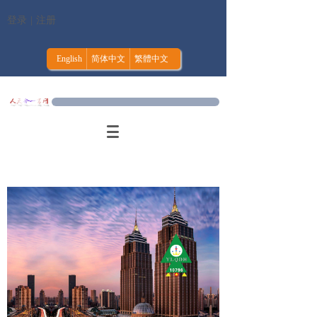
登录
|
注册
English
简体中文
繁體中文