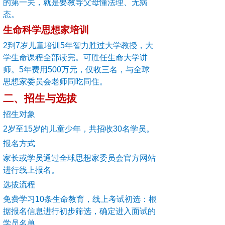
的第一关，就是要教导父母懂法理、无病
态。
生命科学思想家培训
2
到7岁儿童培训5年智力胜过大学教授，大
学生命课程全部读完。可胜任生命大学讲
师。5年费用500万元，仅收三名，与全球
思想家委员会老师同吃同住。
二、招生与选拔
招生对象
2
岁至15岁的儿童少年，共招收30名学员。
报名方式
家长或学员通过全球思想家委员会官方网站
进行线上报名。
选拔流程
免费学习10条生命教育，线上考试初选：根
据报名信息进行初步筛选，确定进入面试的
学员名单。