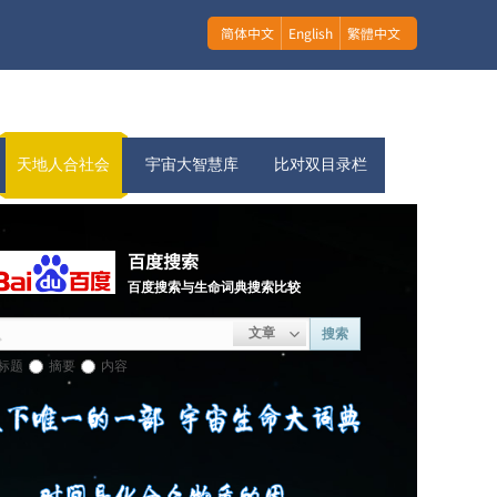
简体中文
English
繁體中文
天地人合社会
宇宙大智慧库
比对双目录栏
百度搜索
百度搜索与生命词典搜索比较
文章
搜索
标题
摘要
内容