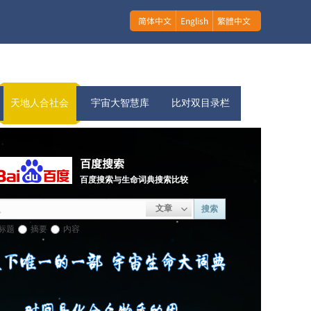
简体中文
English
繁體中文
天地人合社会
宇宙大智慧库
比对双目录栏
百度搜索
百度搜索与生命词典搜索比较
文章
搜索
标题
摘要
内容