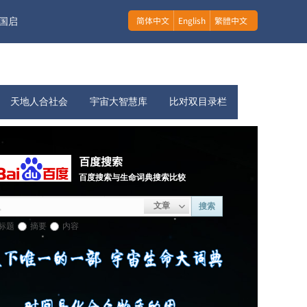
简体中文
English
繁體中文
国启
天地人合社会
宇宙大智慧库
比对双目录栏
百度搜索
百度搜索与生命词典搜索比较
文章
搜索
标题
摘要
内容