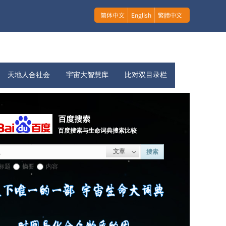
简体中文
English
繁體中文
天地人合社会
宇宙大智慧库
比对双目录栏
百度搜索
百度搜索与生命词典搜索比较
文章
搜索
标题
摘要
内容