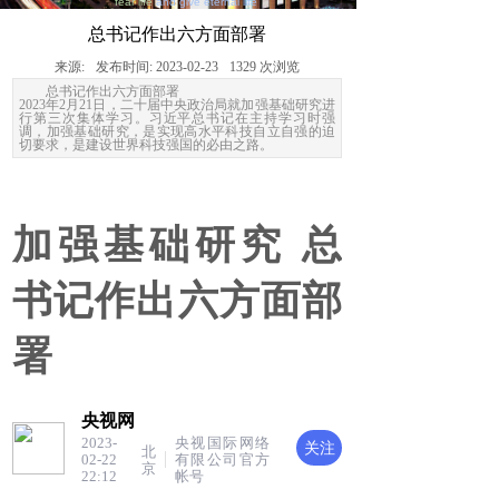
fear life
and give eternal life
总书记作出六方面部署
来源:
发布时间:
2023-02-23
1329
次浏览
总书记作出六方面部署
2023年2月21日，二十届中央政治局就加强基础研究进
行第三次集体学习。习近平总书记在主持学习时强
调，加强基础研究，是实现高水平科技自立自强的迫
切要求，是建设世界科技强国的必由之路。
加强基础研究 总
书记作出六方面部
署
央视网
2023-
央视国际网络
关注
北
02-22
有限公司官方
京
22:12
帐号