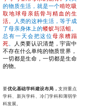
的物质生活，就是一个
啃吃吸
取地球母亲筋骨与精血的生
活。
人类的这种生活，等于成
了母亲身体上的
蝼蚁与活蛆
。
总有一天会把这位
母亲糟蹋
死
。
人类要认识清楚，宇宙中
不存在什么单纯的物质世界，
一切都是生命，一切都是生命
的物。
要
优化基础学科建设布局，
支持重点
学科、新兴学科、冷门学科和薄弱学
科发展。