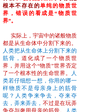
根本不存在的
单纯的物质世
界，错误的看成是“物质世
界”。
实际上，宇宙中的诸般物质
都是从生命体中分割下来的。
人类把从生命体上分割下来的
筋骨，
道化成了一个物质世
界，并用这个“物质”世界否定
了一个根本性的生命世界。
人
类若仔细想一想，你用的哪一
样物质不是母亲身上的筋骨
呢？人类争来争去，夺来夺
去，弄来弄去，
不过是在玩弄
争夺与奢用母亲的筋骨。
人类