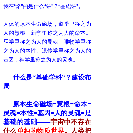
我在“烙”的是什么“饼”？“基础饼”。
人体的原本生命磁场，道学里称之为
人的慧根，新学里称之为人的命本。
巫学里称之为人的灵魂，唯物学里称
之为人的本性、遗传学里称之为人的
基因，神学里称之为人的灵魂。
什么是“基础学科”？建设布
局
原本生命磁场=慧根=命本=
灵魂=本性=基因=人的灵魂=是
基础的基础——
宇宙中不存在
什么
单纯的物质世界
。人类把