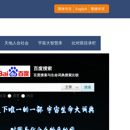
简体中文
English
繁體中文
天地人合社会
宇宙大智慧库
比对双目录栏
百度搜索
百度搜索与生命词典搜索比较
文章
搜索
标题
摘要
内容