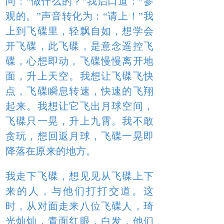
问：“做什么的？”我启口道：“参
观的。”声音转化为：“请上！”我
上到飞碟里，轻飘自如，想学会
开飞碟，此飞碟，是意念遥控飞
碟，心想即动，飞碟慢慢离开地
面，升上天空。我想让飞碟飞快
点，飞碟瞬息转速，快速的飞翔
起来。我想让它飞出月球空间，
飞碟只一晃，升上九霄。我不敢
贪玩，想回返月球，飞碟一晃即
降落在原来的地方。
我走下飞碟，想见见从飞碟上下
来的人，与他们打打交道。这
时，从对面走来八位飞碟人，琦
光灿灿，青面红眼，白发，他们