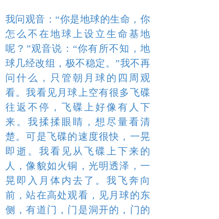
我问观音：“你是地球的生命，你
怎么不在地球上设立生命基地
呢？”观音说：“你有所不知，地
球几经改组，极不稳定。”我不再
问什么，只管朝月球的四周观
看。我看见月球上空有很多飞碟
往返不停，飞碟上好像有人下
来。我揉揉眼睛，想尽量看清
楚。可是飞碟的速度很快，一晃
即逝。我看见从飞碟上下来的
人，像貌如火铜，光明透泽，一
晃即入月体内去了。我飞奔向
前，站在高处观看，见月球的东
侧，有道门，门是洞开的，门的