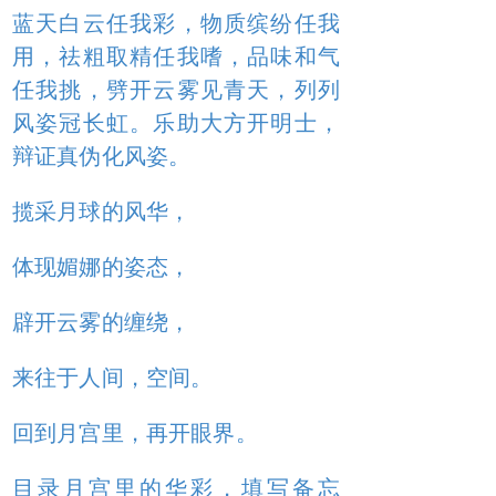
蓝天白云任我彩，物质缤纷任我
用，祛粗取精任我嗜，品味和气
任我挑，劈开云雾见青天，列列
风姿冠长虹。乐助大方开明士，
辩证真伪化风姿。
揽采月球的风华，
体现媚娜的姿态，
辟开云雾的缠绕，
来往于人间，空间。
回到月宫里，再开眼界。
目录月宫里的华彩，填写备忘