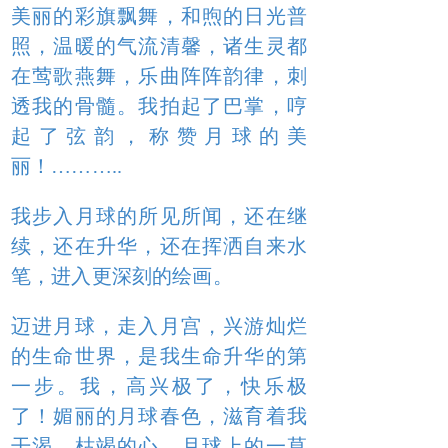
美丽的彩旗飘舞，和煦的日光普
照，温暖的气流清馨，诸生灵都
在莺歌燕舞，乐曲阵阵韵律，刺
透我的骨髓。我拍起了巴掌，哼
起了弦韵，称赞月球的美
丽！………..
我步入月球的所见所闻，还在继
续，还在升华，还在挥洒自来水
笔，进入更深刻的绘画。
迈进月球，走入月宫，兴游灿烂
的生命世界，是我生命升华的第
一步。我，高兴极了，快乐极
了！媚丽的月球春色，滋育着我
干渴，枯竭的心。月球上的一草