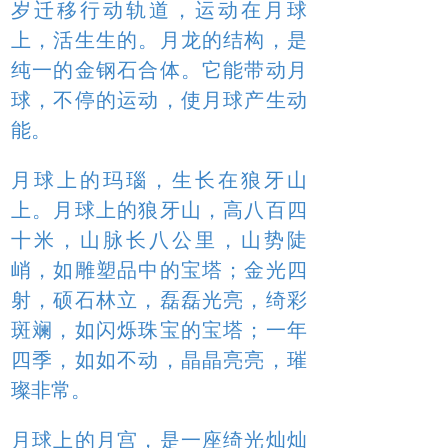
岁迁移行动轨道，运动在月球
上，活生生的。月龙的结构，是
纯一的金钢石合体。它能带动月
球，不停的运动，使月球产生动
能。
月球上的玛瑙，生长在狼牙山
上。月球上的狼牙山，高八百四
十米，山脉长八公里，山势陡
峭，如雕塑品中的宝塔；金光四
射，硕石林立，磊磊光亮，绮彩
斑斓，如闪烁珠宝的宝塔；一年
四季，如如不动，晶晶亮亮，璀
璨非常。
月球上的月宫，是一座绮光灿灿