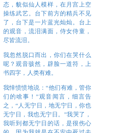
态，貌似仙人模样，在月宫上空
操练武艺。台下前方的精兵不见
了，台下是一片蓝光灿灿。台上
的观音，流泪满面，侍女侍童，
尽皆流泪。
我忽然脱口而出，你们在哭什么
呢？观音骇然，辟脸一道符，上
书四字，人类有难。
我悻愤愤地说：“他们有难，管你
们的啥事！”观音闻言，细言告
之，“人无宁日，地无宁日，你也
无宁日，我也无宁日。”我哭了，
我听到都无宁日的话，是很伤心
的，因为我就是在不安中死过去