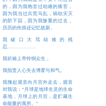
的，因为我饱尝过劫难的痛苦，
因为我当过兵荒马乱，祸劫灾灭
的阶下囚，因为我惨重的过去，
历历的伤痕还记忆犹新。
我破口大骂劫难的残
忍………………
我祈祷上帝怜悯众生，
我指责人心失去博爱与和气。
我搀起观音向月宫外走去，观音
对我说：“月球是地球生灵的生命
基地，月球上的月宫，是贮藏生
命能量的寓所。”