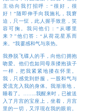
主动向我打招呼：“很好，很
好！”随即伸手向我施礼，我窘
迫，只一怔，此人握手致意，笑
容可掬。我问他们：“从哪里
来？”他们答：“从荷花星系而
来。”我霎感和气与亲热。
我挣脱飞碟人的手，向他们拥抱
吻爱。他们也如同母亲搂抱孩子
一样，把我紧紧地搂在怀里。
我，只感觉到舒服，一股和气与
爱流充入我的身体。我渐渐地，
睡着了。……..我醒来时，已被送
入了月宫的宝座上，坐着，月宫
里的一切，又浮现在我的眼前。