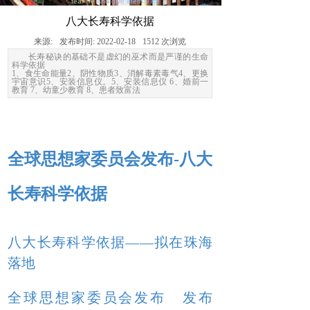
fear life
and give eternal life
八大长寿科学依据
来源:
发布时间:
2022-02-18
1512
次浏览
长寿秘诀的基础不是虚幻的巫术而是严谨的生命
科学依据
1、食生命能量2、阴性物质3、消解毒素毒气4、更换
宇宙意识5、安装信息仪。5、安装信息仪 6、婚前一
教育 7、幼童少教育 8、患者致富法
全球思想家委员会发布-八大
长寿科学依据
八大长寿科学依据——拟在珠海
落地
全球思想家委员会发布 发布