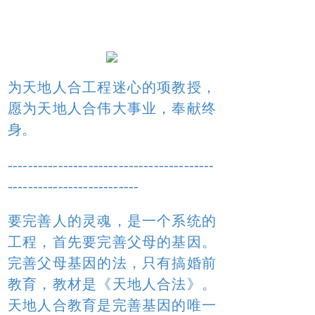
为天地人合工程迷心的项教授，
愿为天地人合伟大事业，奉献终
身。
-----------------------------------------
--------------------------
要完善人的灵魂，是一个系统的
工程，首先要完善父母的基因。
完善父母基因的法，只有搞婚前
教育，教材是《天地人合法》。
天地人合教育是完善基因的唯一