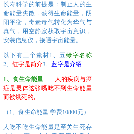
长寿科学的前提是：制止人的生
命能量失散，获得生命能量，阴
阳平衡，毒素毒气转化为华气与
真气，用空静寂获取宇宙意识，
安装信息仪，接通宇宙能量。
以下有三个素材1、五
绿字名称
2、
红字是简介
3、
蓝字是介绍
1、食生命能量
人的疾病与癌
症是灵体这张嘴吃不到生命能量
而被饿死的。
（1、食生命能量 学费10800元）
人吃不吃生命能量是至关生死存