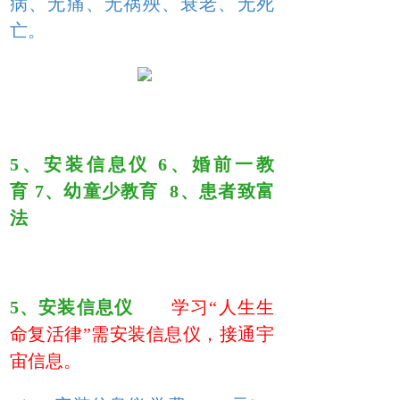
病、无痛、无祸殃、衰老、无死
亡。
5、
安装信息仪
6、
婚前一教
育
7、幼童少教育
8、患者致富
法
5、安装信息仪
学习“人生生
命复活律”需安装信息仪，接通宇
宙信息。