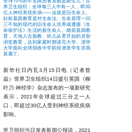
全球70%的罕见病患者竟都是新生儿！世
界卫生组织：全球每三人中有一人，即30
亿人神经系统疾病——这就是旧生命人。
妊前基因教育是对生命法、生命原理一问
三不知的现代的旧生命人培养成遵循《生
命保护法》生活的新生命人。婚前基因教
育，天地人合胎教、幼儿从零开始的灵智
浏览教育，达到家庭时期读完大学。清华
大学面向全球招收中学阶段潜质学生非我
莫属了。
新华社日内瓦3月15日电（记者曾
焱）世界卫生组织14日援引英国《柳
叶刀·神经学》杂志发布的一项新研究
表示，2021年全球超过三分之一人
口，即超过30亿人受到神经系统疾病
影响。
世卫组织当日发表新闻公报说，2021