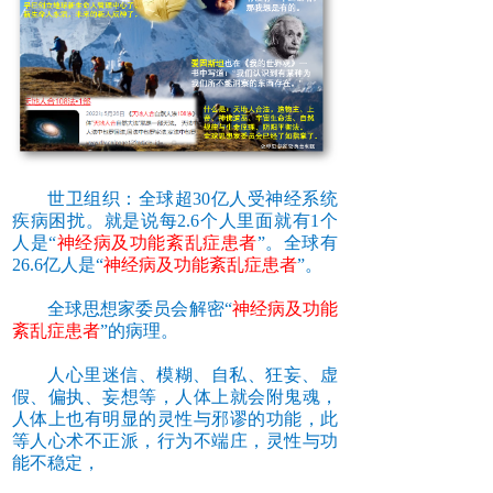
世卫组织：全球超30亿人受神经系统
疾病困扰。就是说每2.6个人里面就有1个
人是“
神经病及功能紊乱症患者
”。全球有
26.6亿人是
“
神经病及功能紊乱症患者
”
。
全球思想家委员会解密
“
神经病及功能
紊乱症患者
”的病理。
人心里迷信、模糊、自私、狂妄、虚
假、偏执、妄想等，人体上就会附鬼魂，
人体上也有明显的灵性与邪谬的功能，此
等人心术不正派，行为不端庄，灵性与功
能不稳定，