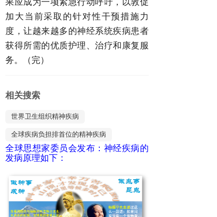
果应成为一项紧急行动呼吁，以敦促
加大当前采取的针对性干预措施力
度，让越来越多的神经系统疾病患者
获得所需的优质护理、治疗和康复服
务。（完）
相关搜索
世界卫生组织精神疾病
全球疾病负担排首位的精神疾病
全球思想家委员会发布：神经疾病的
全球负担最重的精神疾病
发病原理如下：
世界最新精神疾病突破
世界精神卫生组织
在全球疾病负担中排首位的精神障碍