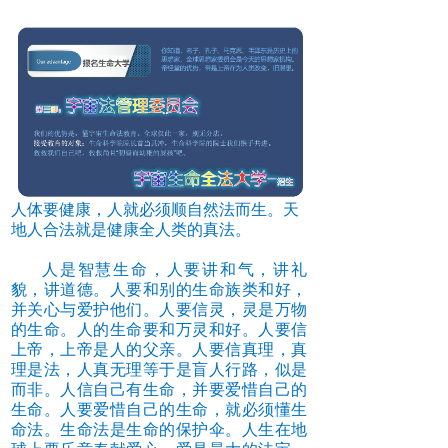
人体要健康，人就必须顺自然法而生。天
地人合法就是健康全人类的真法。
人是智慧生命，人要讲和气，讲礼
貌，讲道德。人要和别的生命族类和好，
并关心与爱护他们。人要信灵，灵是万物
的生命。人的生命要和万灵和好。人要信
上帝，上帝是人的父亲。人要信真理，真
理是法，人真无理等于是盲人行路，似是
而非。人信自己有生命，并要爱惜自己的
生命。人要爱惜自己的生命，就必须懂生
命法。生命法是生命的保护伞。人生在地