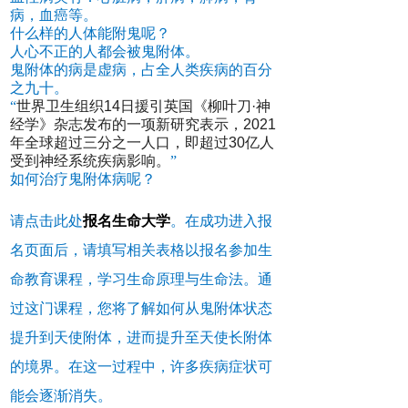
病，血癌等。
什么样的人体能附鬼呢？
人心不正的人都会被鬼附体。
鬼附体的病是虚病，占全人类疾病的百分
之九十。
“
世界卫生组织14日援引英国《柳叶刀·神
经学》杂志发布的一项新研究表示，2021
年全球超过三分之一人口，即超过30亿人
受到神经系统疾病影响。
”
如何治疗鬼附体病呢？
请点击此处
报名生命大学
。在成功进入报
名页面后，请填写相关表格以报名参加生
命教育课程，学习生命原理与生命法。通
过这门课程，您将了解如何从鬼附体状态
提升到天使附体，进而提升至天使长附体
的境界。在这一过程中，许多疾病症状可
能会逐渐消失。