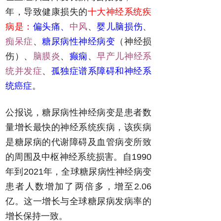
年，导致健康损失的
十大神经系统疾
病是：
偏头痛、
中风
、
婴儿脑损伤
、
痴呆症
、
糖尿病性神经病变
（神经损
伤）、
脑膜炎
、
癫痫
、
早产儿神经系
统并发症
、
孤独症谱系障碍和神经系
统癌症
。
公报说，糖尿病性神经病变是患者数
量增长最快的神经系统疾病，该疾病
是糖尿病的代谢障碍及血管病变所致
的周围及中枢神经系统损害。自1990
年到2021年，全球糖尿病性神经病变
患者人数增加了两倍多，增至2.06
亿。这一增长与全球糖尿病发病率的
增长保持一致。