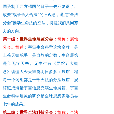
国受制于西方强国的日子一去不复返了。
改变“战争杀人合法”的旧观念，通过“全法
分会”推动生命法的立法，将是我们共同努
力的方向。
第一编：
世界
生命
展览分会
：
简称：展馆
分会。简述
：宇宙生命科学这块金牌，是
上苍天赋舵手，是自然的定数，生命展馆
是部无字天书。无中生有《展馆五大概
念》读懂人今天难觅明日多多；展馆工程
每一个词组都是一部天法的分法展馆，展
馆汇成海量宇宙信息充满生命展馆。宇宙
生命科学展览的研究是全球思想家委员会
七年的成果。
第二编：世界全法科技分会：
简称：全法