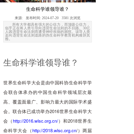
fear life
and give eternal life
生命科学谁领导谁？
来源:
发布时间:
2024-07-20
3581
次浏览
所有大学都具有强大的公信力，而顶级公信力，
似乎正在将人类引导向违背生命法则的不归路。30亿
人因违背生命法则而遭受神经疾病的困扰。误导人类
走向违背生命法则道路的伪生命科学教育机构难辞其
咎。
生命科学谁领导谁？
世界生命科学大会是由中国科协生命科学学
会联合体承办的中国生命科学领域层次最
高、覆盖面最广、影响力最大的国际学术盛
会。联合体已成功举办2016世界生命科学大
会（
http://2016.wlsc.org.cn/
）和2018世界生
命科学大会（
http://2018.wlsc.org.cn
/）两届