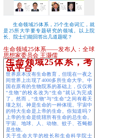
生命领域25体系，25个生命词汇，就
是25所大学要专题研究的领域。以上院
长、院士们能回答出几道题呢？
生命领域25体系——发布人：全球
思想家委员会 王灏儒
生命领域
25
体系，考
试平台
世界原本没有生命教育，但现在一夜之
间世界上出现了4000多所生命大学。中
国在原有的生物院系的基础上，仅仅将
“生物”的校名改为“生命”就认为完成
了。然而，“生物”与“生命”之间有着天
壤之别。神是生命的一种体现。宇宙中
的特大生命是上帝的生命。你知道吗？
上帝的生命是统辖所有生命的总生命。
宇宙、地球、人、动物、蚊子、苍蝇都
是生物。
关于生命大学的校长和生命科学院士