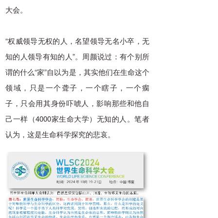
大会。
“权威领导无权的人，名望领导无名小卒，无
知的人领导有知的人”。周颜说过：有个别所
谓的什么“家”自以为是，其实他们在生命这个
领域，只是一个聋子，一个瞎子，一个瘸
子，只会用其身份吓唬人，影响那些和他自
己一样（4000家生命大学）无知的人。笔者
认为，这是生命科学探究的悲哀。