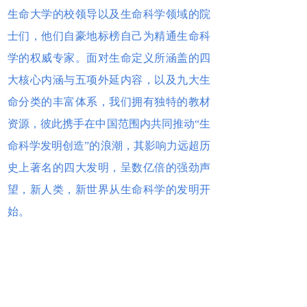
生命大学的校领导以及生命科学领域的院
士们，他们自豪地标榜自己为精通生命科
学的权威专家。面对生命定义所涵盖的四
大核心内涵与五项外延内容，以及九大生
命分类的丰富体系，我们拥有独特的教材
资源，彼此携手在中国范围内共同推动“生
命科学发明创造”的浪潮，其影响力远超历
史上著名的四大发明，呈数亿倍的强劲声
望，新人类，新世界从生命科学的发明开
始。
凭什么成立世界生命科学学会？
凭：全球思想家委员会的“气正心正言正行
正体正世正，理正法正道正万物万象公