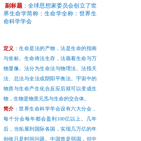
副标题
：全球思想家委员会创立了世
界生命学简称：生命学全称：世界生
命科学学会
定义
：生命是法的产物，法是生命的指南
与坐标。生命倚法生存，法藉着生命与万
物显像。法分为生命法与物理法。法指天
法、总法与全法或阴阳平衡法。宇宙中的
物质与生命产生化合反应后就可以变成生
物，生物是物质元炁与生命的交合体。
简介
：世界生命科学学会设有六大分会，
每个分会每年都会盈利100亿以上。几年
后，当拓展到国际各国，实现几万亿的年
创收只是时间问题。中国曾是弱国，但中