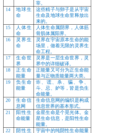
宰。
14
地球生
这些精子与卵子是从宇宙
命
生命及地球生命里释放出
来的。
15
人体生
人体生命属阴界，人体筋
命
骨肌体属阳界。
16
灵界生
灵界在宇宙原本生命的能
命
场里，做着无限的灵界生
命工程。
17
生命世
灵界是一层生命世界，灵
界
界中的详细破译。
18
正生命
正能量又可分为正生命能
能量
量与正物质能量两大类。
19
负生命
诈、谎、杀、骗、争、
能量
斗、忌、妒等，皆是负生
命能量。
20
生命信
生命信息网的编织是构成
息网
信息世界的基本形式。
21
阳性生
金星生命是个晃光体。金
命能量
星生命信息，是阳性生命
能量。
22
阴性生
宇宙中的纯阴性生命能量